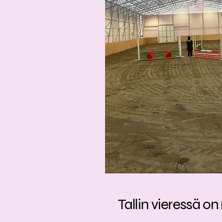
Tallin vieressä o