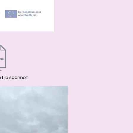
t ja säännöt