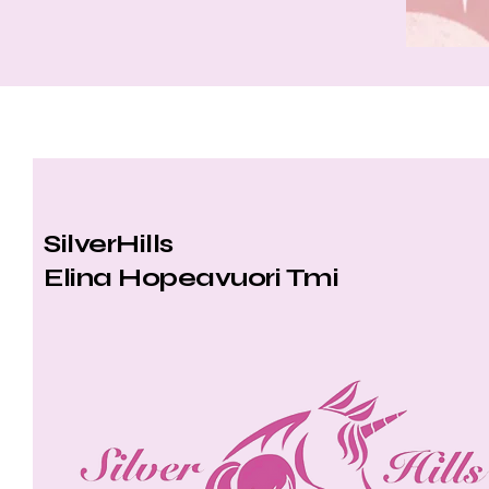
SilverHills
Elina Hopeavuori Tmi