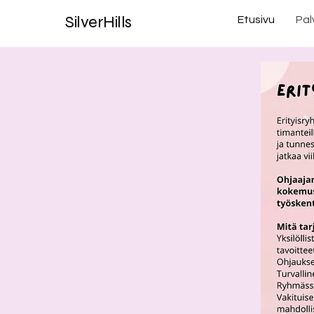
SilverHills
Etusivu
Pal